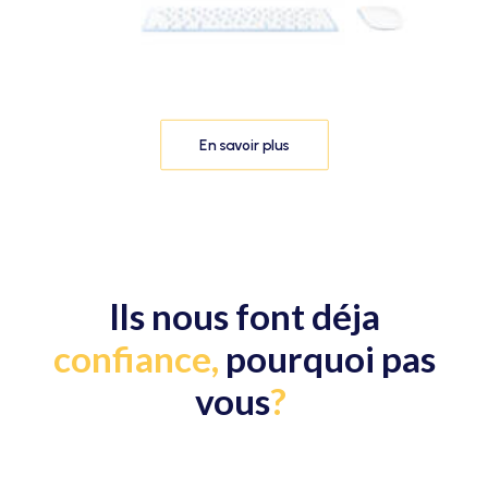
En savoir plus
Ils nous font déja
confiance,
pourquoi pas
vous
?