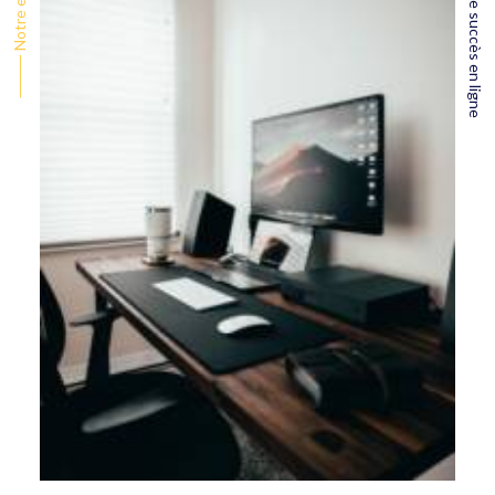
⸻ Votre succès en ligne
⸻ Notre expertise