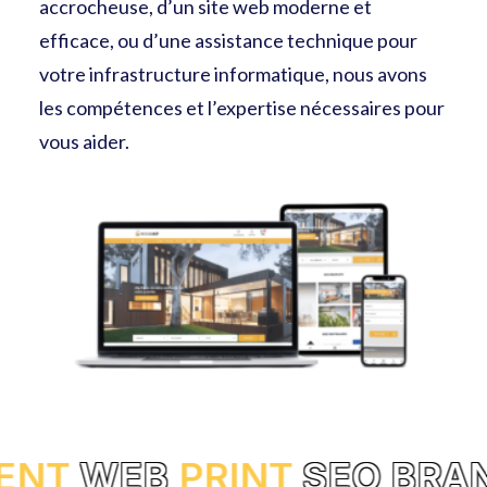
accrocheuse, d’un site web moderne et
efficace, ou d’une assistance technique pour
votre infrastructure informatique, nous avons
les compétences et l’expertise nécessaires pour
vous aider.
EB
PRINT
SEO
BRANDING